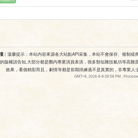
壇
(
溫馨提示：本站内容來源各大站點API采集，本站不會保存、複制或
您的版權請告知,大部分都是圈内專業演員表演，很多類似雜技氣功等高難
效果，看個精彩而且，劇情等都是前期排練過不是真實的，非專業人
GMT+8, 2026-8-8 08:58 PM
, Processe