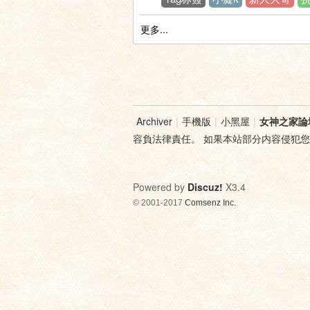
更多...
神
Archiver
|
手機版
|
小黑屋
|
女神之家論
容負法律責任。 如果本站部分内容侵犯
Powered by
Discuz!
X3.4
© 2001-2017
Comsenz Inc.
之