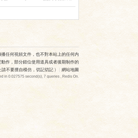
傳播任何視頻文件，也不對本站上的任何内
度動作，部分錯位使用道具或者後期制作的
士請不要擅自模仿，切記切記
)
|
網站地圖
d in 0.027575 second(s), 7 queries , Redis On.