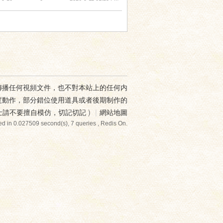
傳播任何視頻文件，也不對本站上的任何内
度動作，部分錯位使用道具或者後期制作的
士請不要擅自模仿，切記切記
)
|
網站地圖
d in 0.027509 second(s), 7 queries , Redis On.