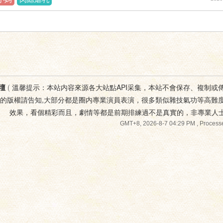
壇
(
溫馨提示：本站内容來源各大站點API采集，本站不會保存、複制或
您的版權請告知,大部分都是圈内專業演員表演，很多類似雜技氣功等高難
效果，看個精彩而且，劇情等都是前期排練過不是真實的，非專業人
GMT+8, 2026-8-7 04:29 PM
, Processe