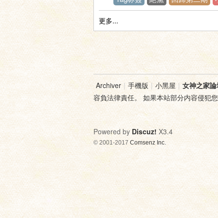
更多...
神
Archiver
|
手機版
|
小黑屋
|
女神之家論
容負法律責任。 如果本站部分内容侵犯
Powered by
Discuz!
X3.4
© 2001-2017
Comsenz Inc.
之